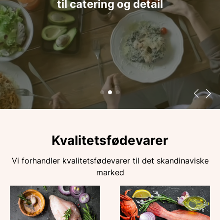
til catering og detail
Kvalitetsfødevarer
Vi forhandler kvalitetsfødevarer til det skandinaviske
marked