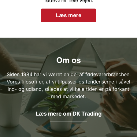
fødevarer hele vejen.
Læs mere
Om os
Siden 1984 har vi været en del af fødevarerbranchen.
Vores filosofi er, at vi tilpasser os tendenserne i såvel
ind- og udland, således at vi hele tiden er på forkant
med markedet.
Læs mere om DK Trading