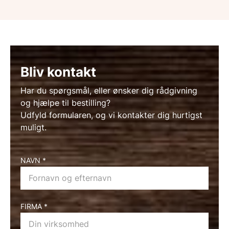
Bliv kontakt
Har du spørgsmål, eller ønsker dig rådgivning
og hjælpe til bestilling?
Udfyld formularen, og vi kontakter dig hurtigst
muligt.
Bliv
NAVN
*
kontaktet
FIRMA
*