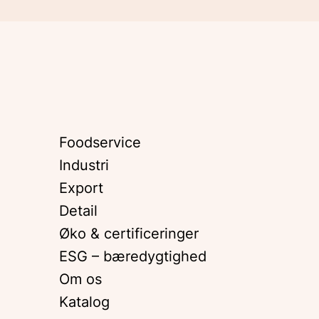
Foodservice
Industri
g
Export
Detail
Øko & certificeringer
ESG – bæredygtighed
Om os
Katalog