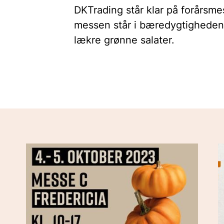
DKTrading står klar på forårsm
messen står i bæredygtighedens
lækre grønne salater.