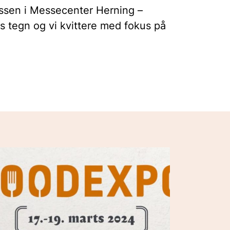
essen i Messecenter Herning –
 tegn og vi kvittere med fokus på