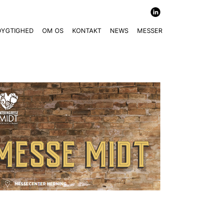
DYGTIGHED
OM OS
KONTAKT
NEWS
MESSER