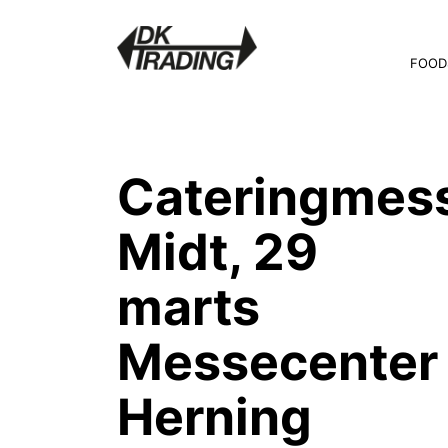
FOOD
Cateringmes
Midt, 29
marts
Messecenter
Herning