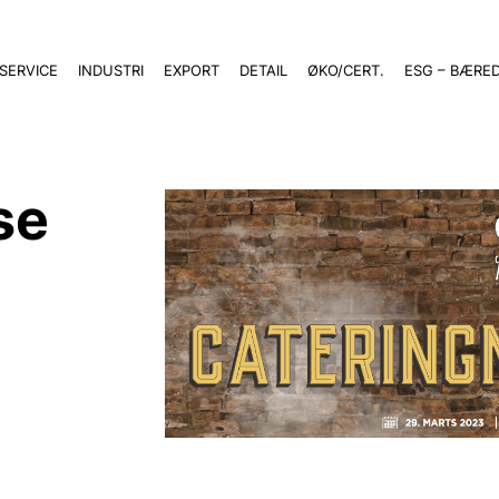
SERVICE
INDUSTRI
EXPORT
DETAIL
ØKO/CERT.
ESG – BÆRE
se