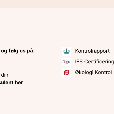
 og følg os på:
Kontrolrapport
IFS Certificerin
Økologi Kontrol
 din
ulent her