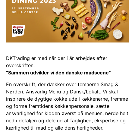
DKTrading er med når der i år arbejdes efter
overskriften:
”Sammen udvikler vi den danske madscene”
En overskrift, der dækker over temaerne Smag &
Nørderi, Ansvarlig Menu og Dansk/Lokalt. Vi skal
inspirere de dygtige kokke ude i køkkenerne, fremme
og forme fremtidens køkkenpersonale, sætte
ansvarlighed for kloden øverst på menuen, nørde helt
ned i detaljen og dele ud af faglighed, ekspertise og
kærlighed til mad og alle dens herligheder.