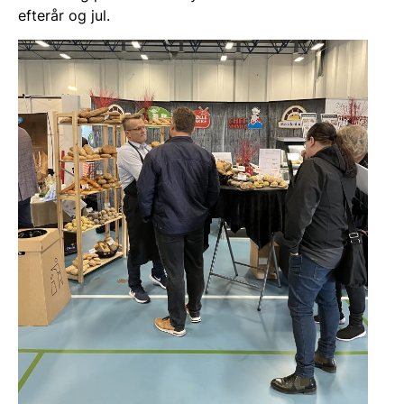
efterår og jul.