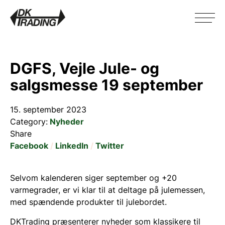
DGFS, Vejle Jule- og
salgsmesse 19 september
15. september 2023
Category
:
Nyheder
Share
Facebook
LinkedIn
Twitter
Selvom kalenderen siger september og +20
varmegrader, er vi klar til at deltage på julemessen,
med spændende produkter til julebordet.
DKTrading præsenterer nyheder som klassikere til